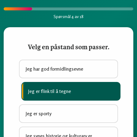
Spørsmål 4 av 18
Velg en påstand som passer.
Jeg har god formidlingsevne
Jeg er flink til å tegne
Jeg er sporty
Jeg synes historie og kulturarv er